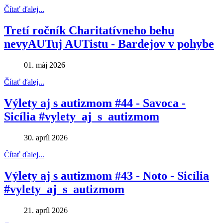
Čítať ďalej...
Tretí ročník Charitatívneho behu
nevyAUTuj AUTistu - Bardejov v pohybe
01. máj 2026
Čítať ďalej...
Výlety aj s autizmom #44 - Savoca -
Sicília #vylety_aj_s_autizmom
30. apríl 2026
Čítať ďalej...
Výlety aj s autizmom #43 - Noto - Sicília
#vylety_aj_s_autizmom
21. apríl 2026