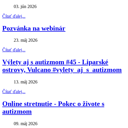
03. jún 2026
Čítať ďalej...
Pozvánka na webinár
23. máj 2026
Čítať ďalej...
Výlety aj s autizmom #45 - Liparské
ostrovy, Vulcano #vylety_aj_s_autizmom
13. máj 2026
Čítať ďalej...
Online stretnutie - Pokec o živote s
autizmom
09. máj 2026