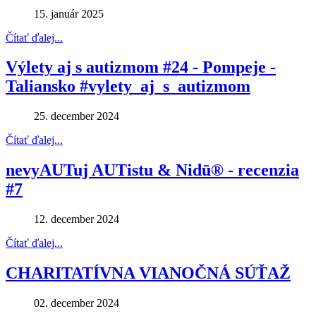
15. január 2025
Čítať ďalej...
Výlety aj s autizmom #24 - Pompeje -
Taliansko #vylety_aj_s_autizmom
25. december 2024
Čítať ďalej...
nevyAUTuj AUTistu & Nidū® - recenzia
#7
12. december 2024
Čítať ďalej...
CHARITATÍVNA VIANOČNÁ SÚŤAŽ
02. december 2024