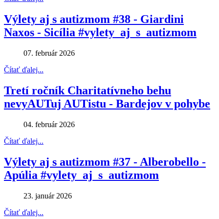
Výlety aj s autizmom #38 - Giardini
Naxos - Sicília #vylety_aj_s_autizmom
07. február 2026
Čítať ďalej...
Tretí ročník Charitatívneho behu
nevyAUTuj AUTistu - Bardejov v pohybe
04. február 2026
Čítať ďalej...
Výlety aj s autizmom #37 - Alberobello -
Apúlia #vylety_aj_s_autizmom
23. január 2026
Čítať ďalej...