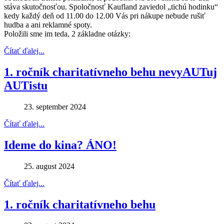
stáva skutočnosťou. Spoločnosť Kaufland zaviedol „tichú hodinku“
kedy každý deň od 11.00 do 12.00 Vás pri nákupe nebude rušiť
hudba a ani reklamné spoty.
Položili sme im teda, 2 základne otázky:
Čítať ďalej...
1. ročník charitatívneho behu nevyAUTuj
AUTistu
23. september 2024
Čítať ďalej...
Ideme do kina? ÁNO!
25. august 2024
Čítať ďalej...
1. ročník charitatívneho behu