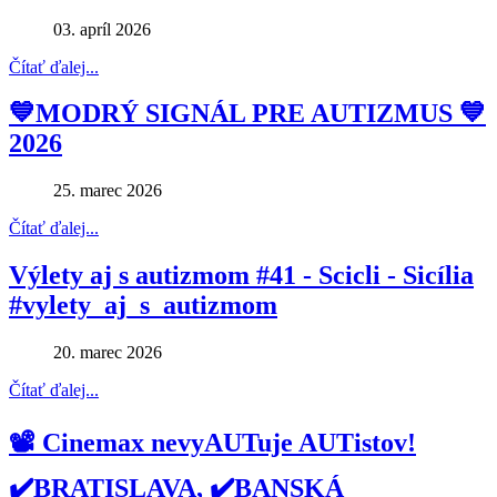
03. apríl 2026
Čítať ďalej...
💙MODRÝ SIGNÁL PRE AUTIZMUS 💙
2026
25. marec 2026
Čítať ďalej...
Výlety aj s autizmom #41 - Scicli - Sicília
#vylety_aj_s_autizmom
20. marec 2026
Čítať ďalej...
📽 Cinemax nevyAUTuje AUTistov!
✔️BRATISLAVA, ✔️BANSKÁ