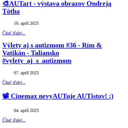
🎨AUTart - výstava obrazov Ondreja
Tótha
19. apríl 2025
Čítať ďalej...
Výlety aj s autizmom #36 - Rím &
Vatikán - Taliansko
#vylety_aj_s_autizmom
07. apríl 2025
Čítať ďalej...
📽 Cinemax nevyAUTuje AUTistov! :)
04. apríl 2025
Čítať ďalej...