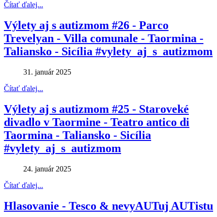
Čítať ďalej...
Výlety aj s autizmom #26 - Parco
Trevelyan - Villa comunale - Taormina -
Taliansko - Sicília #vylety_aj_s_autizmom
31. január 2025
Čítať ďalej...
Výlety aj s autizmom #25 - Staroveké
divadlo v Taormine - Teatro antico di
Taormina - Taliansko - Sicília
#vylety_aj_s_autizmom
24. január 2025
Čítať ďalej...
Hlasovanie - Tesco & nevyAUTuj AUTistu