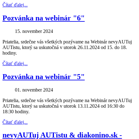
Čítať ďalej...
Pozvánka na webinár "6"
15. november 2024
Priatelia, srdečne vás všetkých pozývame na Webinár nevyAUTuj
AUTistu, ktorý sa uskutočná v utorok 26.11.2024 od 15. do 18.
hodiny.
Čítať ďalej...
Pozvánka na webinár "5"
01. november 2024
Priatelia, srdečne vás všetkých pozývame na Webinár nevyAUTuj
AUTistu, ktorý sa uskutočná v utorok 13.11.2024 od 16:30 do
18:30 hodiny.
Čítať ďalej...
nevyAUTuj AUTistu & diakonino.sk -