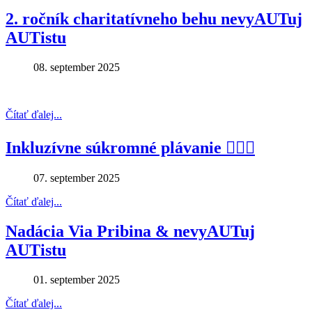
2. ročník charitatívneho behu nevyAUTuj
AUTistu
08. september 2025
Čítať ďalej...
Inkluzívne súkromné plávanie 🏊‍♂️🤽
07. september 2025
Čítať ďalej...
Nadácia Via Pribina & nevyAUTuj
AUTistu
01. september 2025
Čítať ďalej...