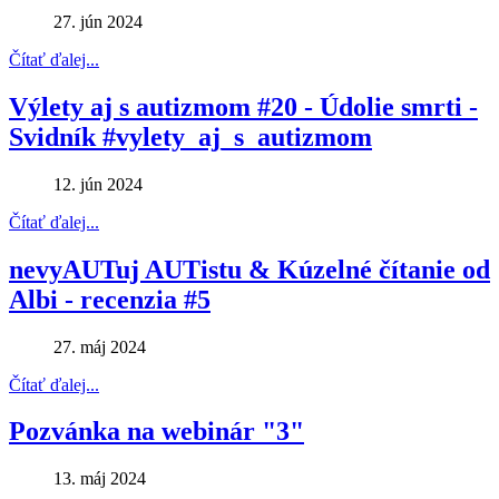
27. jún 2024
Čítať ďalej...
Výlety aj s autizmom #20 - Údolie smrti -
Svidník #vylety_aj_s_autizmom
12. jún 2024
Čítať ďalej...
nevyAUTuj AUTistu & Kúzelné čítanie od
Albi - recenzia #5
27. máj 2024
Čítať ďalej...
Pozvánka na webinár "3"
13. máj 2024