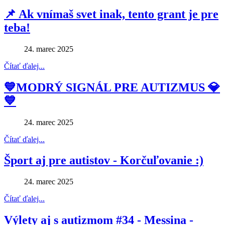
📌 Ak vnímaš svet inak, tento grant je pre
teba!
24. marec 2025
Čítať ďalej...
💙MODRÝ SIGNÁL PRE AUTIZMUS 💎
💙
24. marec 2025
Čítať ďalej...
Šport aj pre autistov - Korčuľovanie :)
24. marec 2025
Čítať ďalej...
Výlety aj s autizmom #34 - Messina -