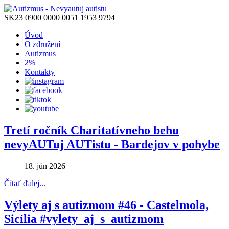
SK23 0900 0000 0051 1953 9794
Úvod
O združení
Autizmus
2%
Kontakty
Tretí ročník Charitatívneho behu
nevyAUTuj AUTistu - Bardejov v pohybe
18. jún 2026
Čítať ďalej...
Výlety aj s autizmom #46 - Castelmola,
Sicília #vylety_aj_s_autizmom