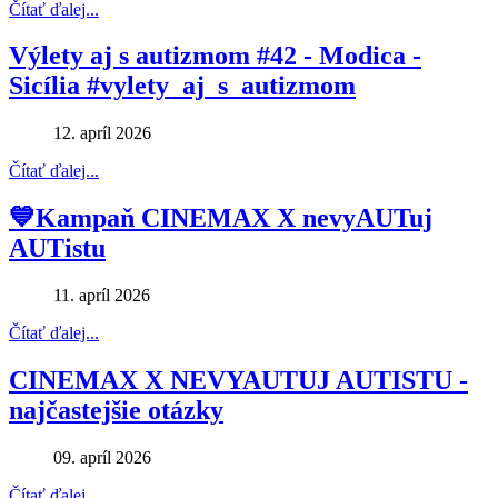
Čítať ďalej...
Výlety aj s autizmom #42 - Modica -
Sicília #vylety_aj_s_autizmom
12. apríl 2026
Čítať ďalej...
💙Kampaň CINEMAX X nevyAUTuj
AUTistu
11. apríl 2026
Čítať ďalej...
CINEMAX X NEVYAUTUJ AUTISTU -
najčastejšie otázky
09. apríl 2026
Čítať ďalej...