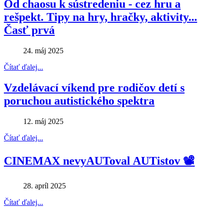
Od chaosu k sústredeniu - cez hru a
rešpekt. Tipy na hry, hračky, aktivity...
Časť prvá
24. máj 2025
Čítať ďalej...
Vzdelávací víkend pre rodičov detí s
poruchou autistického spektra
12. máj 2025
Čítať ďalej...
CINEMAX nevyAUToval AUTistov 📽
28. apríl 2025
Čítať ďalej...