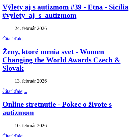
Výlety aj s autizmom #39 - Etna - Sicília
#vylety_aj_s_autizmom
24. február 2026
Čítať ďalej...
Ženy, ktoré menia svet - Women
Changing the World Awards Czech &
Slovak
13. február 2026
Čítať ďalej...
Online stretnutie - Pokec o živote s
autizmom
10. február 2026
Čítať ďalej...