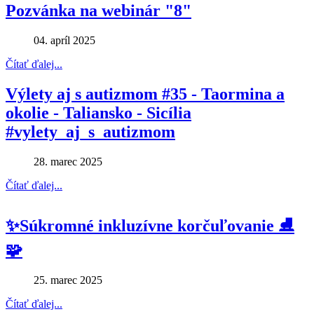
Pozvánka na webinár "8"
04. apríl 2025
Čítať ďalej...
Výlety aj s autizmom #35 - Taormina a
okolie - Taliansko - Sicília
#vylety_aj_s_autizmom
28. marec 2025
Čítať ďalej...
✨Súkromné inkluzívne korčuľovanie ⛸
🧩
25. marec 2025
Čítať ďalej...