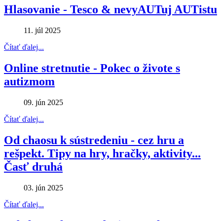
Hlasovanie - Tesco & nevyAUTuj AUTistu
11. júl 2025
Čítať ďalej...
Online stretnutie - Pokec o živote s
autizmom
09. jún 2025
Čítať ďalej...
Od chaosu k sústredeniu - cez hru a
rešpekt. Tipy na hry, hračky, aktivity...
Časť druhá
03. jún 2025
Čítať ďalej...