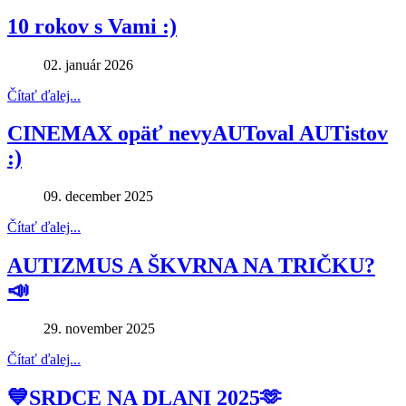
10 rokov s Vami :)
02. január 2026
Čítať ďalej...
CINEMAX opäť nevyAUToval AUTistov
:)
09. december 2025
Čítať ďalej...
AUTIZMUS A ŠKVRNA NA TRIČKU?
📣
29. november 2025
Čítať ďalej...
💙SRDCE NA DLANI 2025🫶