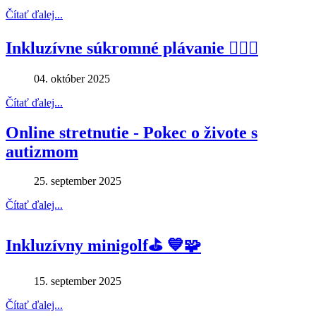
Čítať ďalej...
Inkluzívne súkromné plávanie 🏊‍♂️🤽
04. október 2025
Čítať ďalej...
Online stretnutie - Pokec o živote s
autizmom
25. september 2025
Čítať ďalej...
Inkluzívny minigolf⛳️ 💙🧩
15. september 2025
Čítať ďalej...