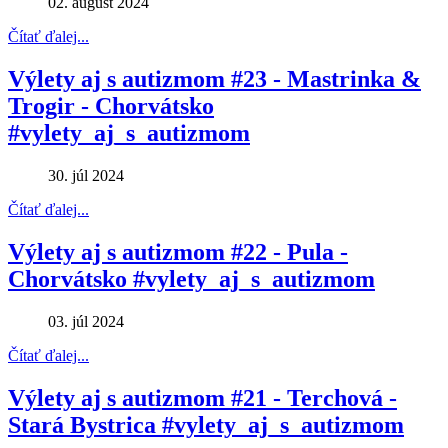
02. august 2024
Čítať ďalej...
Výlety aj s autizmom #23 - Mastrinka &
Trogir - Chorvátsko
#vylety_aj_s_autizmom
30. júl 2024
Čítať ďalej...
Výlety aj s autizmom #22 - Pula -
Chorvátsko #vylety_aj_s_autizmom
03. júl 2024
Čítať ďalej...
Výlety aj s autizmom #21 - Terchová -
Stará Bystrica #vylety_aj_s_autizmom