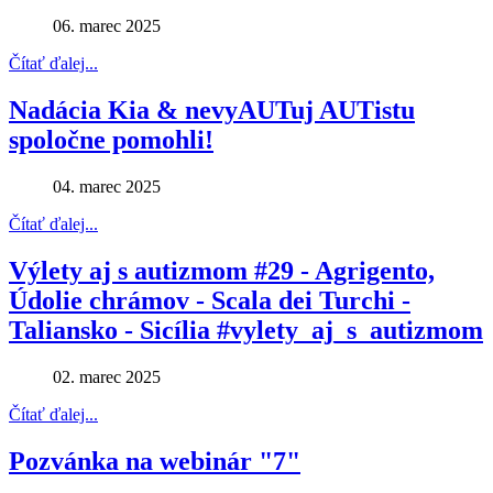
06. marec 2025
Čítať ďalej...
Nadácia Kia & nevyAUTuj AUTistu
spoločne pomohli!
04. marec 2025
Čítať ďalej...
Výlety aj s autizmom #29 - Agrigento,
Údolie chrámov - Scala dei Turchi -
Taliansko - Sicília #vylety_aj_s_autizmom
02. marec 2025
Čítať ďalej...
Pozvánka na webinár "7"