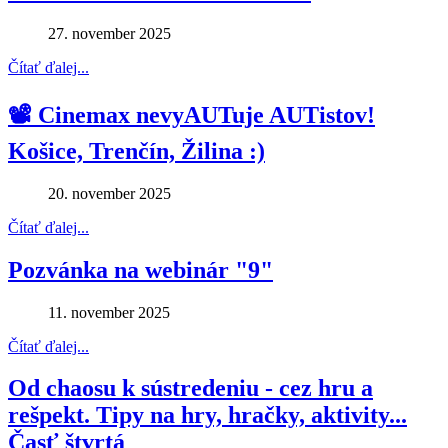
27. november 2025
Čítať ďalej...
📽 Cinemax nevyAUTuje AUTistov!
Košice, Trenčín, Žilina :)
20. november 2025
Čítať ďalej...
Pozvánka na webinár "9"
11. november 2025
Čítať ďalej...
Od chaosu k sústredeniu - cez hru a
rešpekt. Tipy na hry, hračky, aktivity...
Časť štvrtá