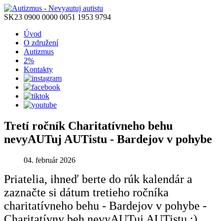
SK23 0900 0000 0051 1953 9794
Úvod
O združení
Autizmus
2%
Kontakty
Tretí ročník Charitatívneho behu
nevyAUTuj AUTistu - Bardejov v pohybe
04. február 2026
Priatelia, ihneď berte do rúk kalendár a
zaznačte si dátum tretieho ročníka
charitatívneho behu - Bardejov v pohybe -
Charitatívny beh nevyAUTuj AUTistu :)