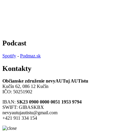
Podcast
Spotify
-
Podmaz.sk
Kontakty
Občianske združenie nevyAUTuj AUTistu
Kučín 62, 086 12 Kučín
IČO: 50251902
IBAN:
SK23 0900 0000 0051 1953 9794
SWIFT: GIBASKBX
nevyautujautistu@gmail.com
+421 911 334 154