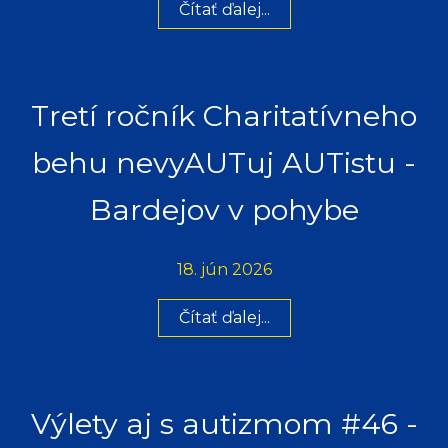
Čítať ďalej...
Tretí ročník Charitatívneho
behu nevyAUTuj AUTistu -
Bardejov v pohybe
18. jún 2026
Čítať ďalej...
Výlety aj s autizmom #46 -