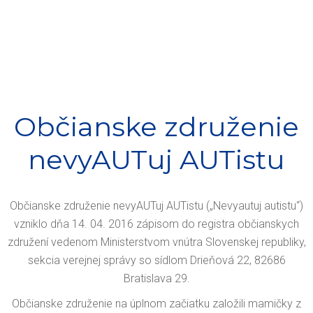
Občianske združenie
nevyAUTuj AUTistu
Občianske združenie nevyAUTuj AUTistu („Nevyautuj autistu“)
vzniklo dňa 14. 04. 2016 zápisom do registra občianskych
združení vedenom Ministerstvom vnútra Slovenskej republiky,
sekcia verejnej správy so sídlom Drieňová 22, 82686
Bratislava 29.
Občianske združenie na úplnom začiatku založili mamičky z