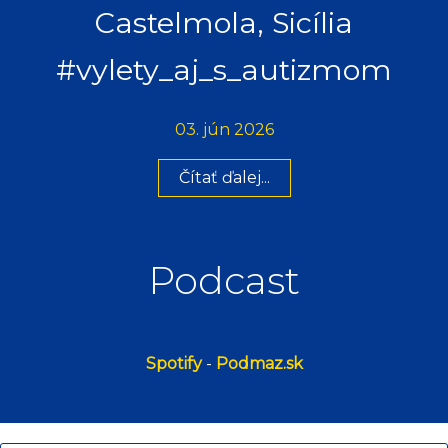
Castelmola, Sicília
#vylety_aj_s_autizmom
03. jún 2026
Čítať ďalej...
Podcast
Spotify
-
Podmaz.sk