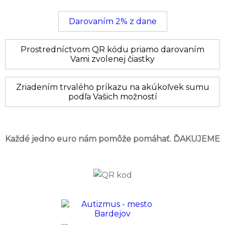
Darovaním 2% z dane
Prostredníctvom
QR kódu
priamo darovaním
Vami zvolenej čiastky
Zriadením
trvalého príkazu
na akúkoľvek sumu
podľa Vašich možností
Každé jedno euro nám pomôže pomáhať. ĎAKUJEME