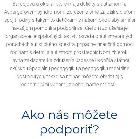
Bardejova a okolia, ktoré majú detičky s autizmom a
Aspergerovým syndrómom. Združenie sme založili s cieľom
spojiť rodiny s takýmito detičkami v našom okolí, aby sme si
navzájom pomohli a podporili sa. Cieľom združenia je
organizovanie spoločných aktivít, osveta o autizme a iných
poruchách autistického spektra, prípadne finančná pomoc
rodinám s deťmi s autizmom prostredníctvom zbierok.
Hlavná zakladateľka združenia úspešne ukončila štátnou
skúškou Špeciálnu pedagogiku a pedagogiku mentálne
postihnutých, takže sa na nás môžete obrátiť aj s
odbornejšími vecami, z čoho máme radosť...
Ako nás môžete
podporiť?